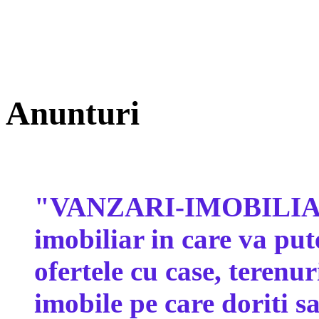
Anunturi
"VANZARI-IMOBILIARE
imobiliar in care va p
ofertele cu case, terenu
imobile pe care doriti sa