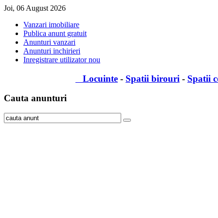
Joi, 06 August 2026
Vanzari imobiliare
Publica anunt gratuit
Anunturi vanzari
Anunturi inchirieri
Inregistrare utilizator nou
Locuinte
-
Spatii birouri
-
Spatii 
Cauta
anunturi