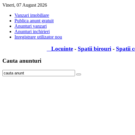
Vineri, 07 August 2026
Vanzari imobiliare
Publica anunt gratuit
Anunturi vanzari
Anunturi inchirieri
Inregistrare utilizator nou
Locuinte
-
Spatii birouri
-
Spatii 
Cauta
anunturi