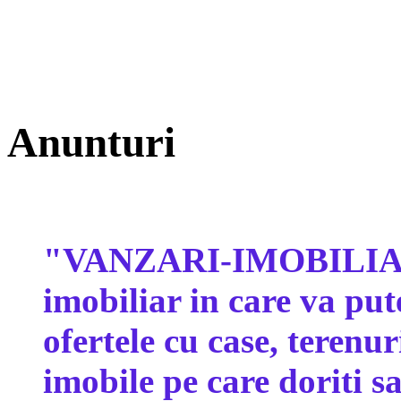
Anunturi
"VANZARI-IMOBILIARE
imobiliar in care va p
ofertele cu case, terenu
imobile pe care doriti sa